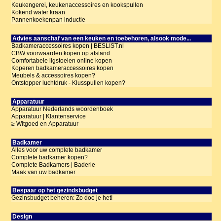
Keukengerei, keukenaccessoires en kookspullen
Kokend water kraan
Pannenkoekenpan inductie
Advies aanschaf van een keuken en toebehoren, alsook mode...
Badkameraccessoires kopen | BESLIST.nl
CBW voorwaarden kopen op afstand
Comfortabele ligstoelen online kopen
Koperen badkameraccessoires kopen
Meubels & accessoires kopen?
Ontstopper luchtdruk - Klusspullen kopen?
Apparatuur
Apparatuur Nederlands woordenboek
Apparatuur | Klantenservice
≥ Witgoed en Apparatuur
Badkamer
Alles voor uw complete badkamer
Complete badkamer kopen?
Complete Badkamers | Baderie
Maak van uw badkamer
Bespaar op het gezindsbudget
Gezinsbudget beheren: Zo doe je het!
Design