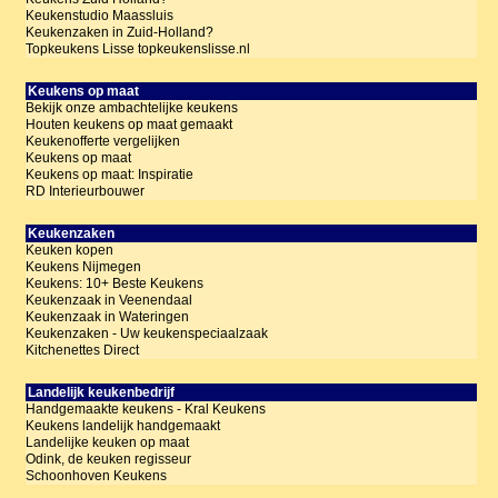
Keukenstudio Maassluis
Keukenzaken in Zuid-Holland?
Topkeukens Lisse topkeukenslisse.nl
Keukens op maat
Bekijk onze ambachtelijke keukens
Houten keukens op maat gemaakt
Keukenofferte vergelijken
Keukens op maat
Keukens op maat: Inspiratie
RD Interieurbouwer
Keukenzaken
Keuken kopen
Keukens Nijmegen
Keukens: 10+ Beste Keukens
Keukenzaak in Veenendaal
Keukenzaak in Wateringen
Keukenzaken - Uw keukenspeciaalzaak
Kitchenettes Direct
Landelijk keukenbedrijf
Handgemaakte keukens - Kral Keukens
Keukens landelijk handgemaakt
Landelijke keuken op maat
Odink, de keuken regisseur
Schoonhoven Keukens